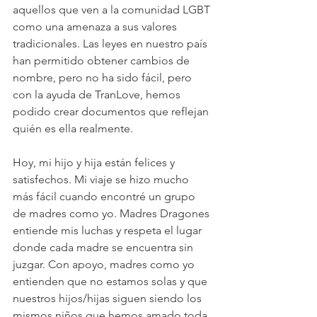
aquellos que ven a la comunidad LGBT 
como una amenaza a sus valores 
tradicionales. Las leyes en nuestro país 
han permitido obtener cambios de 
nombre, pero no ha sido fácil, pero 
con la ayuda de TranLove, hemos 
podido crear documentos que reflejan 
quién es ella realmente.
Hoy, mi hijo y hija están felices y 
satisfechos. Mi viaje se hizo mucho 
más fácil cuando encontré un grupo 
de madres como yo. Madres Dragones 
entiende mis luchas y respeta el lugar 
donde cada madre se encuentra sin 
juzgar. Con apoyo, madres como yo 
entienden que no estamos solas y que 
nuestros hijos/hijas siguen siendo los 
mismos niños que hemos amado toda 