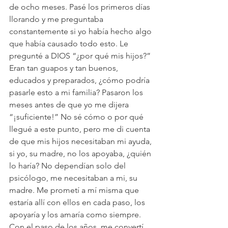
de ocho meses. Pasé los primeros días 
llorando y me preguntaba 
constantemente si yo había hecho algo 
que había causado todo esto. Le 
pregunté a DIOS “¿por qué mis hijos?” 
Eran tan guapos y tan buenos, 
educados y preparados, ¿cómo podría 
pasarle esto a mi familia? Pasaron los 
meses antes de que yo me dijera 
“¡suficiente!” No sé cómo o por qué 
llegué a este punto, pero me di cuenta 
de que mis hijos necesitaban mi ayuda, 
si yo, su madre, no los apoyaba, ¿quién 
lo haría? No dependían solo del 
psicólogo, me necesitaban a mi, su 
madre. Me prometí a mí misma que 
estaría allí con ellos en cada paso, los 
apoyaría y los amaría como siempre. 
Con el paso de los años, me convertí 